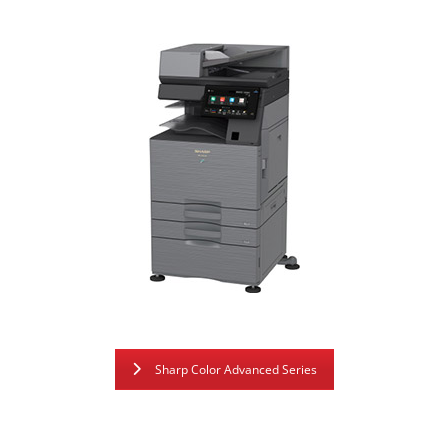
Sharp Color Advanced Series