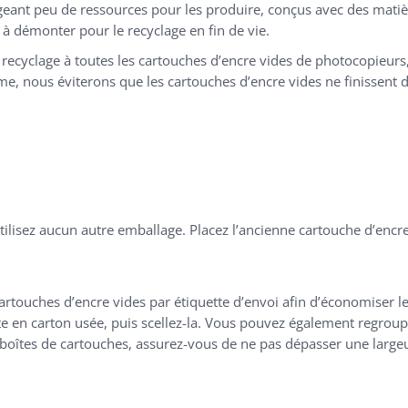
eant peu de ressources pour les produire, conçus avec des matiè
e à démonter pour le recyclage en fin de vie.
recyclage à toutes les cartouches d’encre vides de photocopieur
, nous éviterons que les cartouches d’encre vides ne finissent da
ilisez aucun autre emballage. Placez l’ancienne cartouche d’encre
cartouches d’encre vides par étiquette d’envoi afin d’économiser les
e en carton usée, puis scellez-la. Vous pouvez également regroupe
boîtes de cartouches, assurez-vous de ne pas dépasser une large