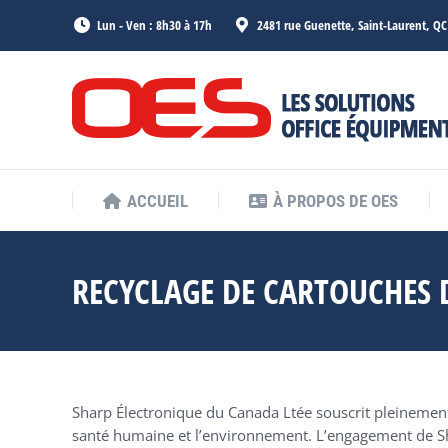
Lun - Ven : 8h30 à 17h
2481 rue Guenette, Saint-Laurent, Q
ACCUEIL
À PROPOS DE OES
ACCUEIL
À PROPOS DE OES
RECYCLAGE DE CARTOUCHES 
Sharp Électronique du Canada Ltée souscrit pleinement 
santé humaine et l’environnement. L’engagement de S