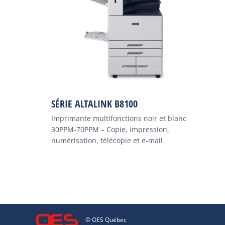
SÉRIE ALTALINK B8100
Imprimante multifonctions noir et blanc
30PPM-70PPM – Copie, impression,
numérisation, télécopie et e-mail
© OES Québec