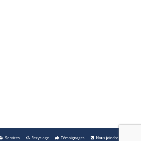
Services
Recyclage
Témoignages
Nous joindre