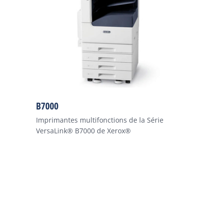
B7000
Imprimantes multifonctions de la Série
VersaLink® B7000 de Xerox®