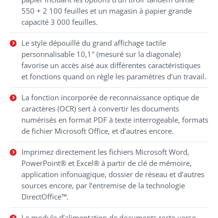
550 + 2 100 feuilles et un magasin à papier grande
capacité 3 000 feuilles.
Le style dépouillé du grand affichage tactile
personnalisable 10,1″ (mesuré sur la diagonale)
favorise un accès aisé aux différentes caractéristiques
et fonctions quand on règle les paramètres d’un travail.
La fonction incorporée de reconnaissance optique de
caractères (OCR) sert à convertir les documents
numérisés en format PDF à texte interrogeable, formats
de fichier Microsoft Office, et d’autres encore.
Imprimez directement les fichiers Microsoft Word,
PowerPoint® et Excel® à partir de clé de mémoire,
application infonuagique, dossier de réseau et d’autres
sources encore, par l’entremise de la technologie
DirectOffice™.
Le module d’alimentation de documents recto verso