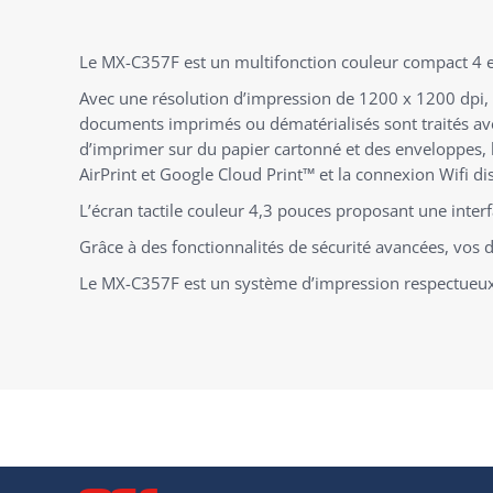
Le MX-C357F est un multifonction couleur compact 4 en
Avec une résolution d’impression de 1200 x 1200 dpi, u
documents imprimés ou dématérialisés sont traités avec
d’imprimer sur du papier cartonné et des enveloppes, 
AirPrint et Google Cloud Print™ et la connexion Wifi d
L’écran tactile couleur 4,3 pouces proposant une interf
Grâce à des fonctionnalités de sécurité avancées, vos d
Le MX-C357F est un système d’impression respectueux d