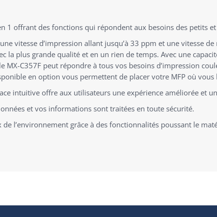
 1 offrant des fonctions qui répondent aux besoins des petits et
ne vitesse d’impression allant jusqu’à 33 ppm et une vitesse de 
 la plus grande qualité et en un rien de temps. Avec une capacité
le MX-C357F peut répondre à tous vos besoins d’impression coule
isponible en option vous permettent de placer votre MFP où vous 
ace intuitive offre aux utilisateurs une expérience améliorée et un
onnées et vos informations sont traitées en toute sécurité.
e l’environnement grâce à des fonctionnalités poussant le matéri