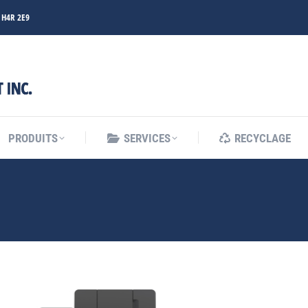
C H4R 2E9
PRODUITS
SERVICES
RECYCLAGE
PRODUITS
SERVICES
RECYCLAGE