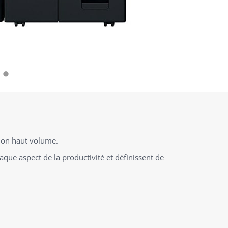
tion haut volume.
que aspect de la productivité et définissent de