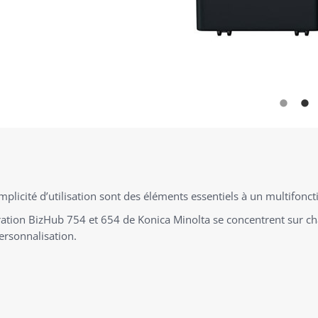
implicité d’utilisation sont des éléments essentiels à un multifonc
ation BizHub 754 et 654 de Konica Minolta se concentrent sur cha
ersonnalisation.