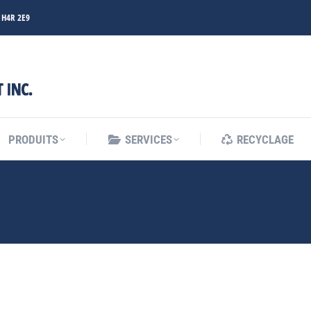
C H4R 2E9
PRODUITS
SERVICES
RECYCLAGE
PRODUITS
SERVICES
RECYCLAGE