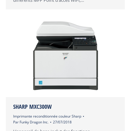
différents MFP Point d’accès WIFI,…
SHARP MXC300W
Imprimante reconditionnée couleur Sharp
Par
Funky Dragon Inc.
27/07/2018