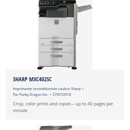
SHARP MXC402SC
Imprimante reconditionnée couleur Sharp
Par
Funky Dragon Inc.
27/07/2018
Crisp, color prints and copies – up to 40 pages per
minute