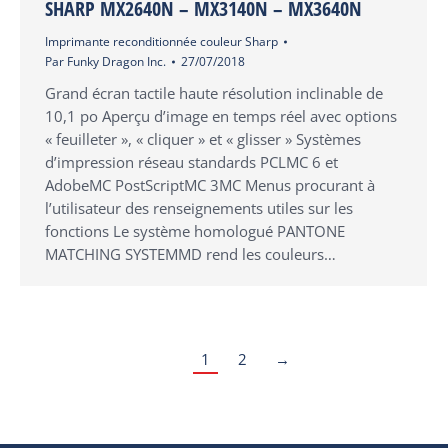
SHARP MX2640N – MX3140N – MX3640N
Imprimante reconditionnée couleur Sharp
Par
Funky Dragon Inc.
27/07/2018
Grand écran tactile haute résolution inclinable de
10,1 po Aperçu d’image en temps réel avec options
« feuilleter », « cliquer » et « glisser » Systèmes
d’impression réseau standards PCLMC 6 et
AdobeMC PostScriptMC 3MC Menus procurant à
l’utilisateur des renseignements utiles sur les
fonctions Le système homologué PANTONE
MATCHING SYSTEMMD rend les couleurs…
1
2
→