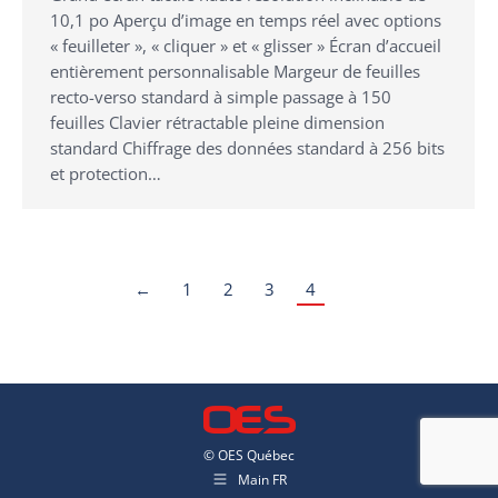
10,1 po Aperçu d’image en temps réel avec options
« feuilleter », « cliquer » et « glisser » Écran d’accueil
entièrement personnalisable Margeur de feuilles
recto-verso standard à simple passage à 150
feuilles Clavier rétractable pleine dimension
standard Chiffrage des données standard à 256 bits
et protection…
←
1
2
3
4
© OES Québec
Main FR